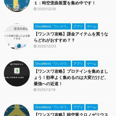
１：時空歪曲装置を集め中です！
2025/12/26
OnceWorld「ワンスワ」
アプリ
ゲーム
【ワンスワ攻略】課金アイテムを買うな
らどれがおすすめ？？
2025/12/23
OnceWorld「ワンスワ」
アプリ
ゲーム
【ワンスワ攻略】プロテインを集めまし
ょう！効率よく集めるのは大変だけど、
最強への近道！
2025/12/18
OnceWorld「ワンスワ」
アプリ
ゲーム
【ワンスワ攻略】時空竜クロノゼリウス