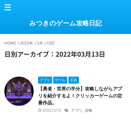
みつきのゲーム攻略日記
HOME
>
2022年
>
3月
>
13日
日別アーカイブ：2022年03月13日
アプリ
ゲーム
広告
【勇者・世界の半分】攻略しながらアプ
リを紹介するよ！クリッカーゲームの定
番作品。
2022/3/13
アプリ
,
攻略