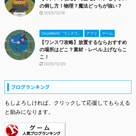
の倒し方！物理？魔法どっちが強い？
2025/12/16
OnceWorld「ワンスワ」
アプリ
ゲーム
【ワンスワ攻略】放置するならおすすめ
の場所はどこ？素材・レベル上げならこ
こ！
2025/12/20
ブログランキング
もしよろしければ、クリックして応援してもらえる
と励みになります。