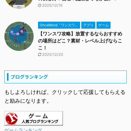
2025/12/16
OnceWorld「ワンスワ」
アプリ
ゲーム
【ワンスワ攻略】放置するならおすすめ
の場所はどこ？素材・レベル上げならこ
こ！
2025/12/20
ブログランキング
もしよろしければ、クリックして応援してもらえる
と励みになります。
ゲームランキング