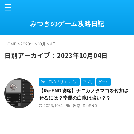
みつきのゲーム攻略日記
HOME
>
2023年
>
10月
>
4日
日別アーカイブ：2023年10月04日
Re：END「リエンド」
アプリ
ゲーム
【Re:END攻略】ナニカノタマゴを付加さ
せるには？幸運の白龍は強い？？
2023/10/4
攻略
,
Re:END