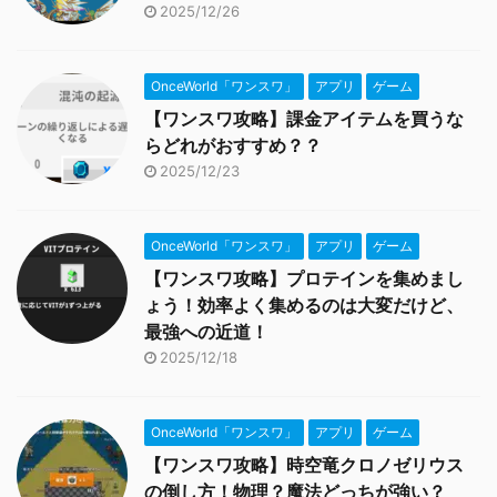
2025/12/26
OnceWorld「ワンスワ」
アプリ
ゲーム
【ワンスワ攻略】課金アイテムを買うな
らどれがおすすめ？？
2025/12/23
OnceWorld「ワンスワ」
アプリ
ゲーム
【ワンスワ攻略】プロテインを集めまし
ょう！効率よく集めるのは大変だけど、
最強への近道！
2025/12/18
OnceWorld「ワンスワ」
アプリ
ゲーム
【ワンスワ攻略】時空竜クロノゼリウス
の倒し方！物理？魔法どっちが強い？