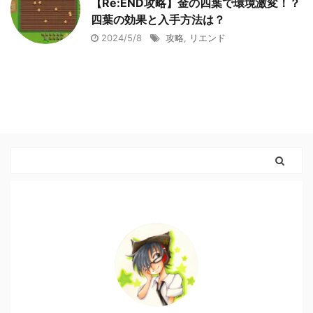
【Re:END攻略】金の四葉で環境激変！？
四葉の効果と入手方法は？
2024/5/8
攻略
,
リエンド