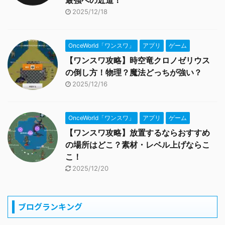
最強への近道！
2025/12/18
OnceWorld「ワンスワ」
アプリ
ゲーム
【ワンスワ攻略】時空竜クロノゼリウス
の倒し方！物理？魔法どっちが強い？
2025/12/16
OnceWorld「ワンスワ」
アプリ
ゲーム
【ワンスワ攻略】放置するならおすすめ
の場所はどこ？素材・レベル上げならこ
こ！
2025/12/20
ブログランキング