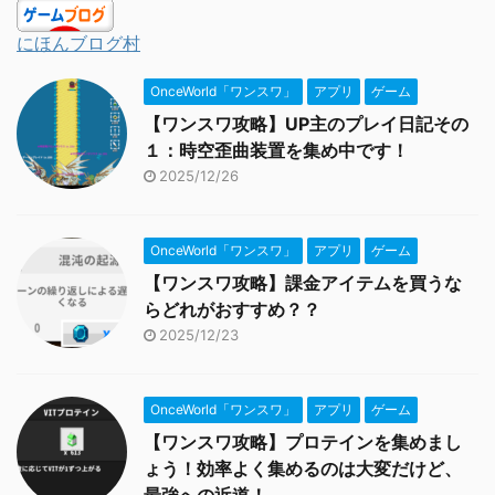
にほんブログ村
OnceWorld「ワンスワ」
アプリ
ゲーム
【ワンスワ攻略】UP主のプレイ日記その
１：時空歪曲装置を集め中です！
2025/12/26
OnceWorld「ワンスワ」
アプリ
ゲーム
【ワンスワ攻略】課金アイテムを買うな
らどれがおすすめ？？
2025/12/23
OnceWorld「ワンスワ」
アプリ
ゲーム
【ワンスワ攻略】プロテインを集めまし
ょう！効率よく集めるのは大変だけど、