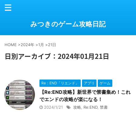
みつきのゲーム攻略日記
HOME
>
2024年
>
1月
>
21日
日別アーカイブ：2024年01月21日
Re：END「リエンド」
アプリ
ゲーム
【Re:END攻略】新世界で禁書集め！これ
でエンドの攻略が楽になる！
2024/1/21
攻略
,
Re:END
,
禁書