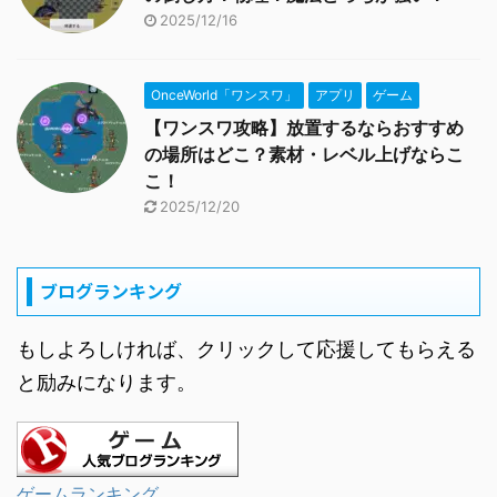
2025/12/16
OnceWorld「ワンスワ」
アプリ
ゲーム
【ワンスワ攻略】放置するならおすすめ
の場所はどこ？素材・レベル上げならこ
こ！
2025/12/20
ブログランキング
もしよろしければ、クリックして応援してもらえる
と励みになります。
ゲームランキング