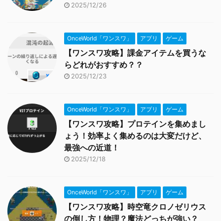
2025/12/26
OnceWorld「ワンスワ」
アプリ
ゲーム
【ワンスワ攻略】課金アイテムを買うな
らどれがおすすめ？？
2025/12/23
OnceWorld「ワンスワ」
アプリ
ゲーム
【ワンスワ攻略】プロテインを集めまし
ょう！効率よく集めるのは大変だけど、
最強への近道！
2025/12/18
OnceWorld「ワンスワ」
アプリ
ゲーム
【ワンスワ攻略】時空竜クロノゼリウス
の倒し方！物理？魔法どっちが強い？