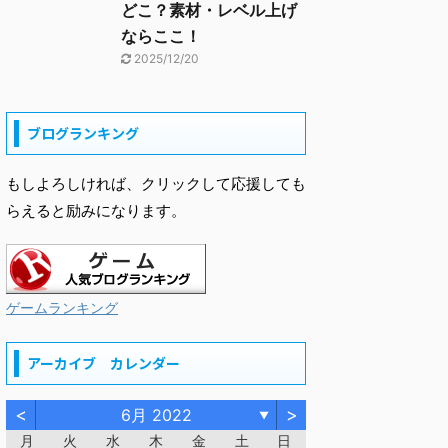
どこ？素材・レベル上げ
ならここ！
2025/12/20
ブログランキング
もしよろしければ、クリックして応援しても
らえると励みになります。
ゲームランキング
アーカイブ カレンダー
<
>
6月 2022
▼
月
火
水
木
金
土
日