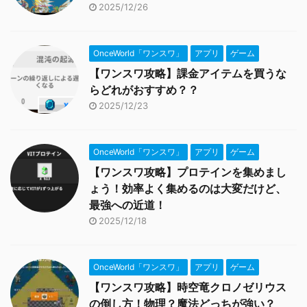
2025/12/26
OnceWorld「ワンスワ」
アプリ
ゲーム
【ワンスワ攻略】課金アイテムを買うな
らどれがおすすめ？？
2025/12/23
OnceWorld「ワンスワ」
アプリ
ゲーム
【ワンスワ攻略】プロテインを集めまし
ょう！効率よく集めるのは大変だけど、
最強への近道！
2025/12/18
OnceWorld「ワンスワ」
アプリ
ゲーム
【ワンスワ攻略】時空竜クロノゼリウス
の倒し方！物理？魔法どっちが強い？