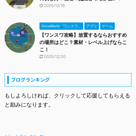
2025/12/16
OnceWorld「ワンスワ」
アプリ
ゲーム
【ワンスワ攻略】放置するならおすすめ
の場所はどこ？素材・レベル上げならこ
こ！
2025/12/20
ブログランキング
もしよろしければ、クリックして応援してもらえる
と励みになります。