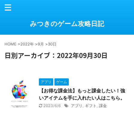
みつきのゲーム攻略日記
HOME
>
2022年
>
9月
>
30日
日別アーカイブ：2022年09月30日
アプリ
ゲーム
【お得な課金法】もっと課金したい！強
いアイテムを手に入れたい人はこちら。
2023/6/6
アプリ
,
ギフト
,
課金