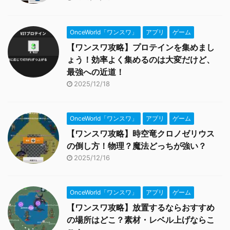
OnceWorld「ワンスワ」
アプリ
ゲーム
【ワンスワ攻略】プロテインを集めまし
ょう！効率よく集めるのは大変だけど、
最強への近道！
2025/12/18
OnceWorld「ワンスワ」
アプリ
ゲーム
【ワンスワ攻略】時空竜クロノゼリウス
の倒し方！物理？魔法どっちが強い？
2025/12/16
OnceWorld「ワンスワ」
アプリ
ゲーム
【ワンスワ攻略】放置するならおすすめ
の場所はどこ？素材・レベル上げならこ