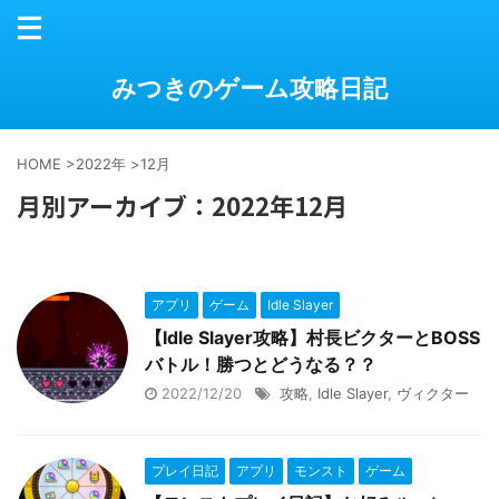
みつきのゲーム攻略日記
HOME
>
2022年
>
12月
月別アーカイブ：2022年12月
アプリ
ゲーム
Idle Slayer
【Idle Slayer攻略】村長ビクターとBOSS
バトル！勝つとどうなる？？
2022/12/20
攻略
,
Idle Slayer
,
ヴィクター
プレイ日記
アプリ
モンスト
ゲーム