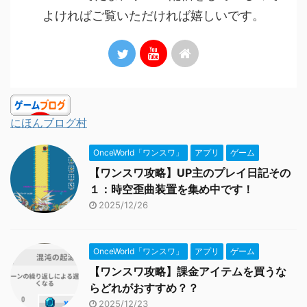
よければご覧いただければ嬉しいです。
にほんブログ村
OnceWorld「ワンスワ」
アプリ
ゲーム
【ワンスワ攻略】UP主のプレイ日記その
１：時空歪曲装置を集め中です！
2025/12/26
OnceWorld「ワンスワ」
アプリ
ゲーム
【ワンスワ攻略】課金アイテムを買うな
らどれがおすすめ？？
2025/12/23