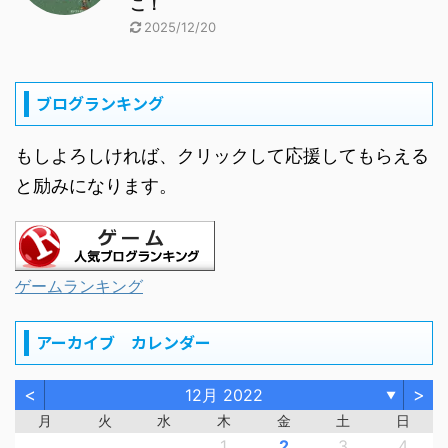
こ！
2025/12/20
ブログランキング
もしよろしければ、クリックして応援してもらえる
と励みになります。
ゲームランキング
アーカイブ カレンダー
<
>
12月 2022
▼
月
火
水
木
金
土
日
1
2
3
4