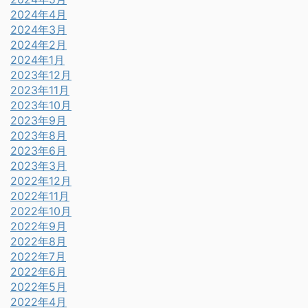
2024年4月
2024年3月
2024年2月
2024年1月
2023年12月
2023年11月
2023年10月
2023年9月
2023年8月
2023年6月
2023年3月
2022年12月
2022年11月
2022年10月
2022年9月
2022年8月
2022年7月
2022年6月
2022年5月
2022年4月