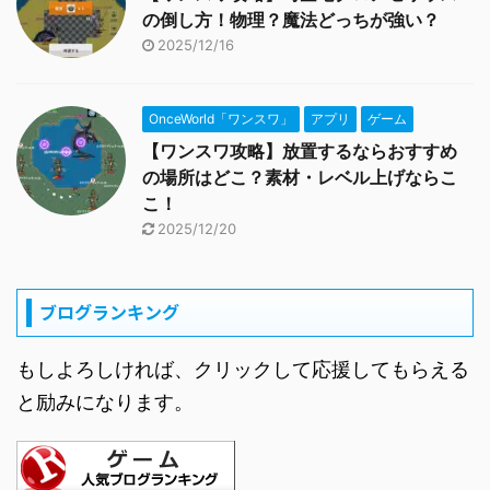
の倒し方！物理？魔法どっちが強い？
2025/12/16
OnceWorld「ワンスワ」
アプリ
ゲーム
【ワンスワ攻略】放置するならおすすめ
の場所はどこ？素材・レベル上げならこ
こ！
2025/12/20
ブログランキング
もしよろしければ、クリックして応援してもらえる
と励みになります。