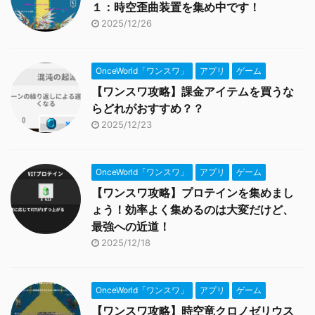
１：時空歪曲装置を集め中です！
2025/12/26
OnceWorld「ワンスワ」
アプリ
ゲーム
【ワンスワ攻略】課金アイテムを買うな
らどれがおすすめ？？
2025/12/23
OnceWorld「ワンスワ」
アプリ
ゲーム
【ワンスワ攻略】プロテインを集めまし
ょう！効率よく集めるのは大変だけど、
最強への近道！
2025/12/18
OnceWorld「ワンスワ」
アプリ
ゲーム
【ワンスワ攻略】時空竜クロノゼリウス