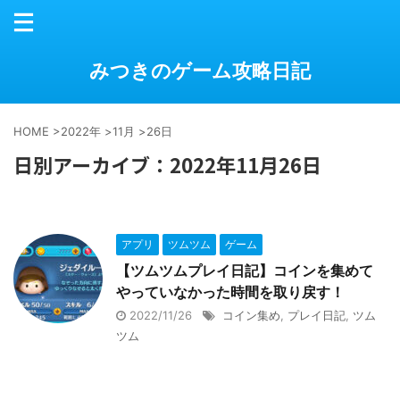
みつきのゲーム攻略日記
HOME
>
2022年
>
11月
>
26日
日別アーカイブ：2022年11月26日
アプリ
ツムツム
ゲーム
【ツムツムプレイ日記】コインを集めて
やっていなかった時間を取り戻す！
2022/11/26
コイン集め
,
プレイ日記
,
ツム
ツム