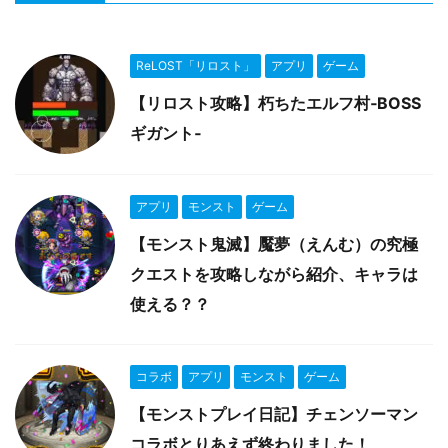
ReLOST「リロスト」
アプリ
ゲーム
【リロスト攻略】朽ちたエルフ村‐BOSS
ギガント‐
アプリ
モンスト
ゲーム
【モンスト鬼滅】魘夢（えんむ）の究極
クエストを攻略しながら紹介、キャラは
使える？？
コラボ
アプリ
モンスト
ゲーム
【モンストプレイ日記】チェンソーマン
コラボとりあえず終わりました！