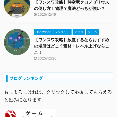
【ワンスワ攻略】時空竜クロノゼリウス
の倒し方！物理？魔法どっちが強い？
2025/12/16
OnceWorld「ワンスワ」
アプリ
ゲーム
【ワンスワ攻略】放置するならおすすめ
の場所はどこ？素材・レベル上げならこ
こ！
2025/12/20
ブログランキング
もしよろしければ、クリックして応援してもらえる
と励みになります。