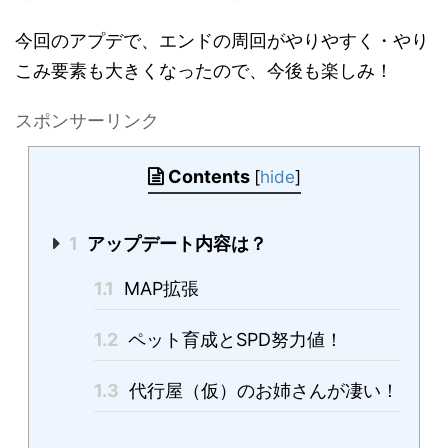
今回のアプデで、エンドの周回がやりやすく・やり
こみ要素も大きくなったので、今後も楽しみ！
スポンサーリンク
Contents
[
hide
]
1
アップデート内容は？
1.1
MAP拡張
1.2
ペット育成とSPD努力値！
1.3
代行屋（仮）のお姉さんが凄い！