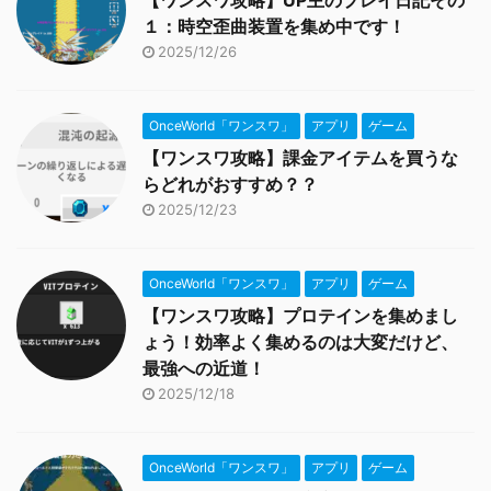
【ワンスワ攻略】UP主のプレイ日記その
１：時空歪曲装置を集め中です！
2025/12/26
OnceWorld「ワンスワ」
アプリ
ゲーム
【ワンスワ攻略】課金アイテムを買うな
らどれがおすすめ？？
2025/12/23
OnceWorld「ワンスワ」
アプリ
ゲーム
【ワンスワ攻略】プロテインを集めまし
ょう！効率よく集めるのは大変だけど、
最強への近道！
2025/12/18
OnceWorld「ワンスワ」
アプリ
ゲーム