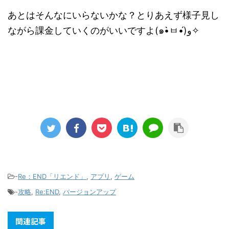
あとはそんなにいらないかな？とりあえず様子見し
ながら課金していくのがいいですよ(๑•̀ㅂ•́)و✧
-
Re：END「リエンド」
,
アプリ
,
ゲーム
-
攻略
,
Re:END
,
バージョンアップ
関連記事