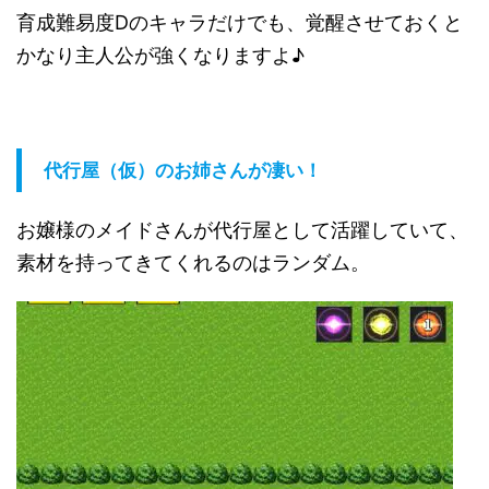
育成難易度Dのキャラだけでも、覚醒させておくと
かなり主人公が強くなりますよ♪
代行屋（仮）のお姉さんが凄い！
お嬢様のメイドさんが代行屋として活躍していて、
素材を持ってきてくれるのはランダム。