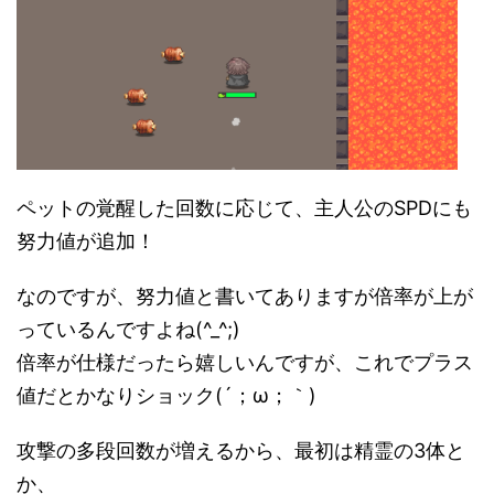
ペットの覚醒した回数に応じて、主人公のSPDにも
努力値が追加！
なのですが、努力値と書いてありますが倍率が上が
っているんですよね(^_^;)
倍率が仕様だったら嬉しいんですが、これでプラス
値だとかなりショック(´；ω；｀)
攻撃の多段回数が増えるから、最初は精霊の3体と
か、