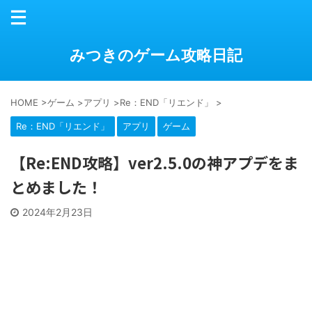
みつきのゲーム攻略日記
HOME
>
ゲーム
>
アプリ
>
Re：END「リエンド」
>
Re：END「リエンド」
アプリ
ゲーム
【Re:END攻略】ver2.5.0の神アプデをま
とめました！
2024年2月23日