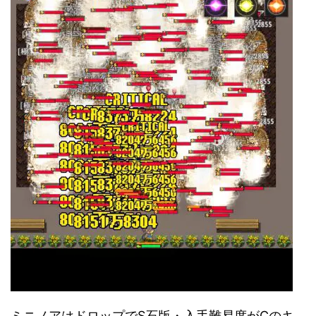
ミニノアはドロップでS石版・入手難易度がCのキ