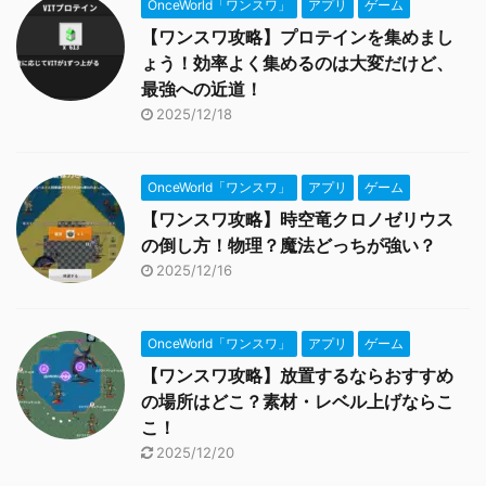
OnceWorld「ワンスワ」
アプリ
ゲーム
【ワンスワ攻略】プロテインを集めまし
ょう！効率よく集めるのは大変だけど、
最強への近道！
2025/12/18
OnceWorld「ワンスワ」
アプリ
ゲーム
【ワンスワ攻略】時空竜クロノゼリウス
の倒し方！物理？魔法どっちが強い？
2025/12/16
OnceWorld「ワンスワ」
アプリ
ゲーム
【ワンスワ攻略】放置するならおすすめ
の場所はどこ？素材・レベル上げならこ
こ！
2025/12/20