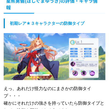
星熊勇儀(ほしぐまゆうぎ)の評価・キャラ情
報
初期レア★３キャラクターの防御タイプ
えっ、あれだけ怪力なのにまさかの防御タイ
プ・・・
確かにそれだけの強さを持っていたら防御タイプと