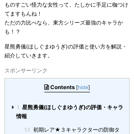
ものすごい怪力な女性って、たしかに手足に枷つけ
てますもんね！
ただの力比べなら、東方シリーズ最強のキャラか
も！？
星熊勇儀(ほしぐまゆうぎ)の評価と使い方を解説・
紹介していきます。
スポンサーリンク
Contents
[
hide
]
1
星熊勇儀(ほしぐまゆうぎ)の評価・キャラ
情報
1.1
初期レア★３キャラクターの防御タ