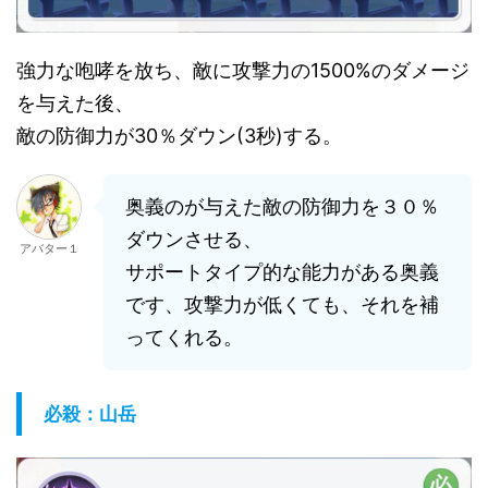
強力な咆哮を放ち、敵に攻撃力の1500%のダメージ
を与えた後、
敵の防御力が30％ダウン(3秒)する。
奥義のが与えた敵の防御力を３０％
ダウンさせる、
アバター１
サポートタイプ的な能力がある奥義
です、攻撃力が低くても、それを補
ってくれる。
必殺：山岳