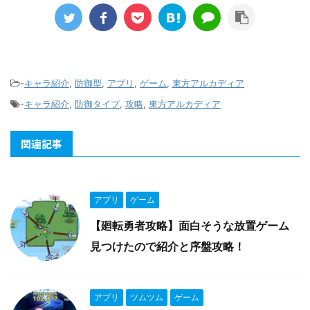
-
キャラ紹介
,
防御型
,
アプリ
,
ゲーム
,
東方アルカディア
-
キャラ紹介
,
防御タイプ
,
攻略
,
東方アルカディア
関連記事
アプリ
ゲーム
【廻転勇者攻略】面白そうな放置ゲーム
見つけたので紹介と序盤攻略！
アプリ
ツムツム
ゲーム