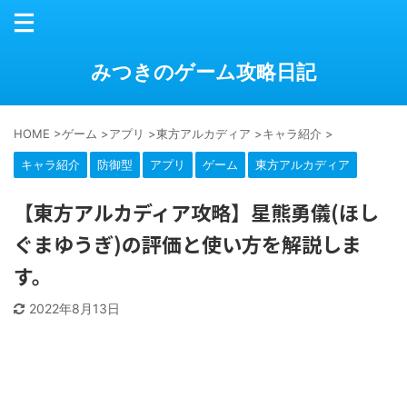
みつきのゲーム攻略日記
HOME
>
ゲーム
>
アプリ
>
東方アルカディア
>
キャラ紹介
>
キャラ紹介
防御型
アプリ
ゲーム
東方アルカディア
【東方アルカディア攻略】星熊勇儀(ほし
ぐまゆうぎ)の評価と使い方を解説しま
す。
2022年8月13日