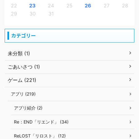
22
23
24
25
26
27
28
29
30
31
カテゴリー
未分類 (1)
ごあいさつ (1)
ゲーム (221)
アプリ (219)
アプリ紹介 (2)
Re：END「リエンド」 (34)
ReLOST「リロスト」 (12)