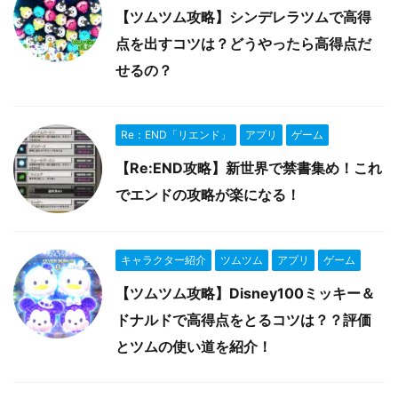
【ツムツム攻略】シンデレラツムで高得
点を出すコツは？どうやったら高得点だ
せるの？
Re：END「リエンド」
アプリ
ゲーム
【Re:END攻略】新世界で禁書集め！これ
でエンドの攻略が楽になる！
キャラクター紹介
ツムツム
アプリ
ゲーム
【ツムツム攻略】Disney100ミッキー＆
ドナルドで高得点をとるコツは？？評価
とツムの使い道を紹介！