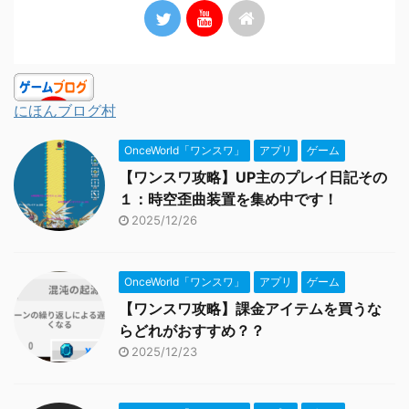
にほんブログ村
OnceWorld「ワンスワ」
アプリ
ゲーム
【ワンスワ攻略】UP主のプレイ日記その
１：時空歪曲装置を集め中です！
2025/12/26
OnceWorld「ワンスワ」
アプリ
ゲーム
【ワンスワ攻略】課金アイテムを買うな
らどれがおすすめ？？
2025/12/23