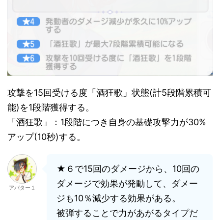
攻撃を15回受ける度「酒狂歌」状態(計5段階累積可
能)を1段階獲得する。
「酒狂歌」：1段階につき自身の基礎攻撃力が30%
アップ(10秒)する。
★６で15回のダメージから、10回の
ダメージで効果が発動して、ダメー
アバター１
ジも10％減少する効果がある。
被弾することで力があがるタイプだ