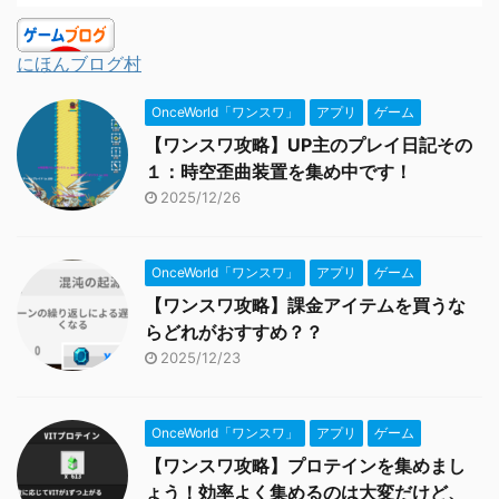
にほんブログ村
OnceWorld「ワンスワ」
アプリ
ゲーム
【ワンスワ攻略】UP主のプレイ日記その
１：時空歪曲装置を集め中です！
2025/12/26
OnceWorld「ワンスワ」
アプリ
ゲーム
【ワンスワ攻略】課金アイテムを買うな
らどれがおすすめ？？
2025/12/23
OnceWorld「ワンスワ」
アプリ
ゲーム
【ワンスワ攻略】プロテインを集めまし
ょう！効率よく集めるのは大変だけど、