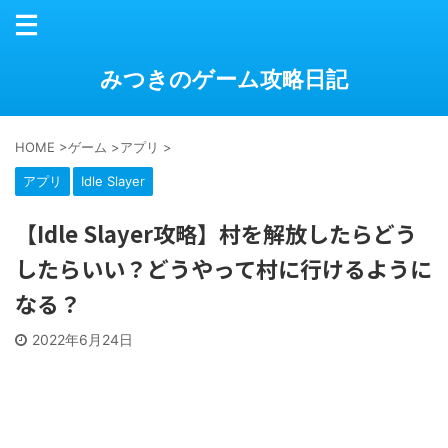
みつきのゲーム攻略日記
HOME
>
ゲーム
>
アプリ
>
アプリ
Idle Slayer
【Idle Slayer攻略】村を解放したらどう
したらいい？どうやって村に行けるように
なる？
2022年6月24日