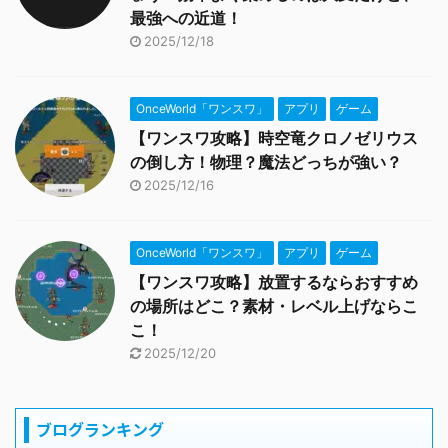
最強への近道！
2025/12/18
OnceWorld「ワンスワ」
アプリ
ゲーム
【ワンスワ攻略】時空竜クロノゼリウス
の倒し方！物理？魔法どっちが強い？
2025/12/16
OnceWorld「ワンスワ」
アプリ
ゲーム
【ワンスワ攻略】放置するならおすすめ
の場所はどこ？素材・レベル上げならこ
こ！
2025/12/20
ブログランキング