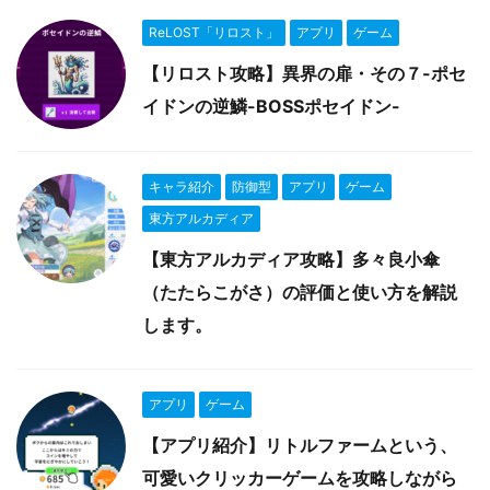
ReLOST「リロスト」
アプリ
ゲーム
【リロスト攻略】異界の扉・その７-ポセ
イドンの逆鱗-BOSSポセイドン-
キャラ紹介
防御型
アプリ
ゲーム
東方アルカディア
【東方アルカディア攻略】多々良小傘
（たたらこがさ）の評価と使い方を解説
します。
アプリ
ゲーム
【アプリ紹介】リトルファームという、
可愛いクリッカーゲームを攻略しながら