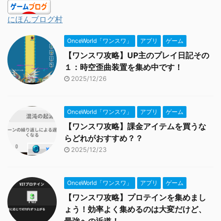
にほんブログ村
OnceWorld「ワンスワ」
アプリ
ゲーム
【ワンスワ攻略】UP主のプレイ日記その
１：時空歪曲装置を集め中です！
2025/12/26
OnceWorld「ワンスワ」
アプリ
ゲーム
【ワンスワ攻略】課金アイテムを買うな
らどれがおすすめ？？
2025/12/23
OnceWorld「ワンスワ」
アプリ
ゲーム
【ワンスワ攻略】プロテインを集めまし
ょう！効率よく集めるのは大変だけど、