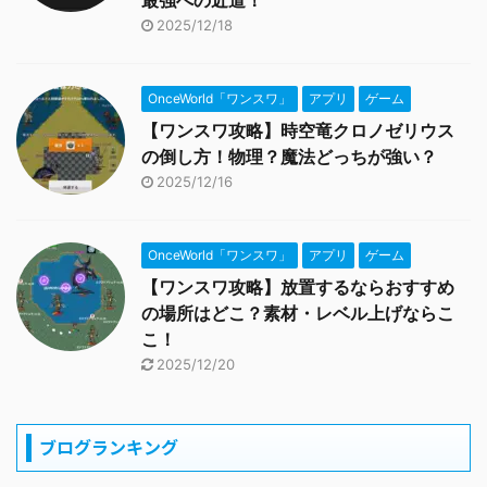
最強への近道！
2025/12/18
OnceWorld「ワンスワ」
アプリ
ゲーム
【ワンスワ攻略】時空竜クロノゼリウス
の倒し方！物理？魔法どっちが強い？
2025/12/16
OnceWorld「ワンスワ」
アプリ
ゲーム
【ワンスワ攻略】放置するならおすすめ
の場所はどこ？素材・レベル上げならこ
こ！
2025/12/20
ブログランキング