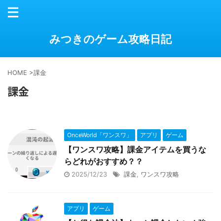
みつきのゲーム攻略日記
HOME
>
課金
課金
OnceWorld「ワンスワ」
アプリ
ゲーム
【ワンスワ攻略】課金アイテムを買うな
らどれがおすすめ？？
2025/12/23
課金
,
ワンスワ攻略
アプリ
ゲーム