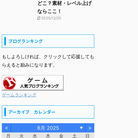
どこ？素材・レベル上げ
ならここ！
2025/12/20
ブログランキング
もしよろしければ、クリックして応援しても
らえると励みになります。
ゲームランキング
アーカイブ カレンダー
<
>
6月 2025
▼
月
火
水
木
金
土
日